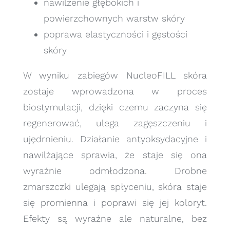
nawilżenie głębokich i
powierzchownych warstw skóry
poprawa elastyczności i gęstości
skóry
W wyniku zabiegów NucleoFILL skóra
zostaje wprowadzona w proces
biostymulacji, dzięki czemu zaczyna się
regenerować, ulega zagęszczeniu i
ujędrnieniu. Działanie antyoksydacyjne i
nawilżające sprawia, że staje się ona
wyraźnie odmłodzona. Drobne
zmarszczki ulegają spłyceniu, skóra staje
się promienna i poprawi się jej koloryt.
Efekty są wyraźne ale naturalne, bez