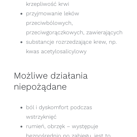
krzepliwość krwi
przyjmowanie leków
przeciwbólowych,
przeciwgorączkowych, zawierających
substancje rozrzedzające krew, np.
kwas acetylosalicylowy
Możliwe działania
niepożądane
ból i dyskomfort podczas
wstrzyknięć
rumień, obrzęk – występuje
bezpośrednio po zabiegu, jest to