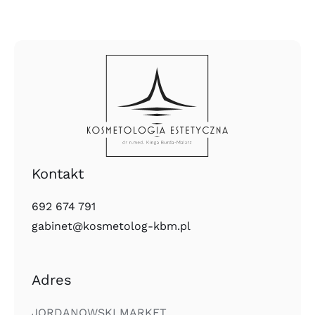
Kontakt
692 674 791
gabinet@kosmetolog-kbm.pl
Adres
JORDANOWSKI MARKET