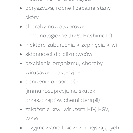
opryszczka, ropne i zapalne stany
skóry
choroby nowotworowe i
immunologiczne (RZS, Hashimoto)
niektóre zaburzenia krzepnięcia krwi
skłonności do bliznowców
osłabienie organizmu, choroby
wirusowe i bakteryjne
obniżenie odporności
(immunosupresja na skutek
przeszczepów, chemioterapii)
zakażenie krwi wirusem HIV, HSV,
WZW
przyjmowanie leków zmniejszających