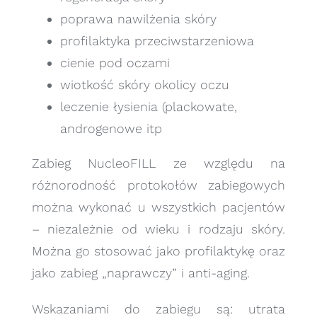
poprawa nawilżenia skóry
profilaktyka przeciwstarzeniowa
cienie pod oczami
wiotkość skóry okolicy oczu
leczenie łysienia (plackowate,
androgenowe itp
Zabieg NucleoFILL ze względu na
różnorodność protokołów zabiegowych
można wykonać u wszystkich pacjentów
– niezależnie od wieku i rodzaju skóry.
Można go stosować jako profilaktykę oraz
jako zabieg „naprawczy” i anti-aging.
Wskazaniami do zabiegu są: utrata