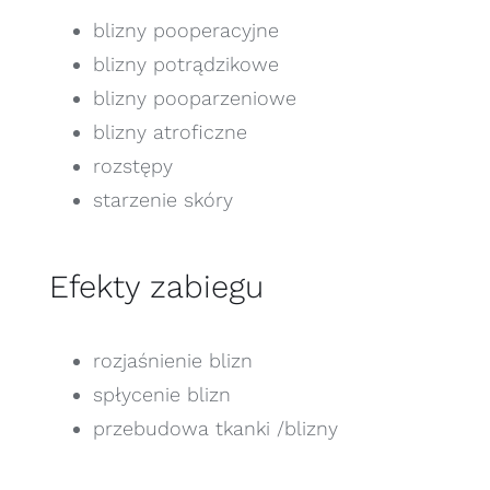
blizny pooperacyjne
blizny potrądzikowe
blizny pooparzeniowe
blizny atroficzne
rozstępy
starzenie skóry
Efekty zabiegu
rozjaśnienie blizn
spłycenie blizn
przebudowa tkanki /blizny