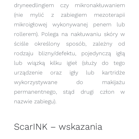
dryneedlingiem czy mikronakłuwaniem
(nie mylić z zabiegiem mezoterapii
mikroigłowej wykonywanej penem lub
rollerem). Polega na nakłuwaniu skóry w
ściśle określony sposób, zależny od
rodzaju blizny/defektu, pojedynczą igłą
lub wiązką kilku igieł (służy do tego
urządzenie oraz igły lub kartridże
wykorzystywane do makijażu
permanentnego, stąd drugi człon w
nazwie zabiegu).
ScarINK – wskazania