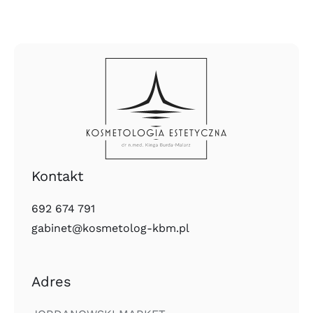
Kontakt
692 674 791
gabinet@kosmetolog-kbm.pl
Adres