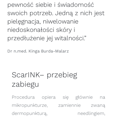
pewność siebie i świadomość
swoich potrzeb. Jedną z nich jest
pielęgnacja, niwelowanie
niedoskonałości skóry i
przedłużenie jej witalności.”
Dr n.med. Kinga Burda-Malarz
ScarINK– przebieg
zabiegu
Procedura opiera się głównie na
mikropunkturze, zamiennie zwaną
dermopunkturą, needlingiem,