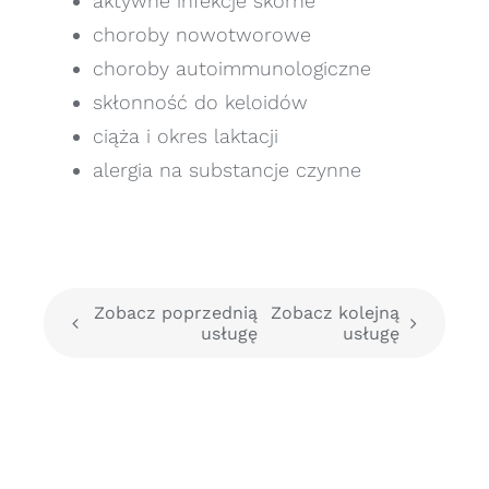
aktywne infekcje skórne
choroby nowotworowe
choroby autoimmunologiczne
skłonność do keloidów
ciąża i okres laktacji
alergia na substancje czynne
Zobacz poprzednią
Zobacz kolejną
usługę
usługę