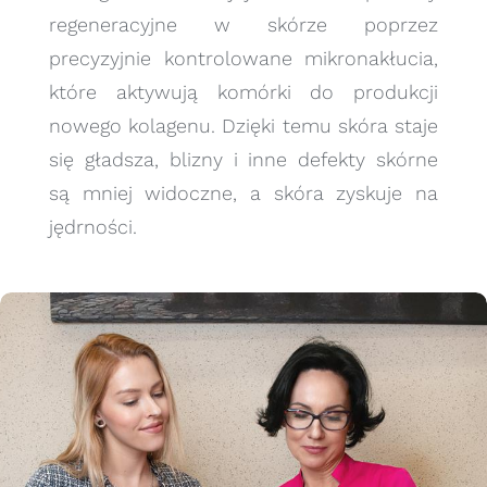
regeneracyjne w skórze poprzez
precyzyjnie kontrolowane mikronakłucia,
które aktywują komórki do produkcji
nowego kolagenu. Dzięki temu skóra staje
się gładsza, blizny i inne defekty skórne
są mniej widoczne, a skóra zyskuje na
jędrności.